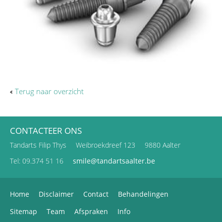
Terug naar overzicht
CONTACTEER ONS
Tandarts Filip Thys
Weibroekdreef 123
9880 Aalter
Tel: 09.374 51 16
smile@tandartsaalter.be
Home
Disclaimer
Contact
Behandelingen
Sitemap
Team
Afspraken
Info